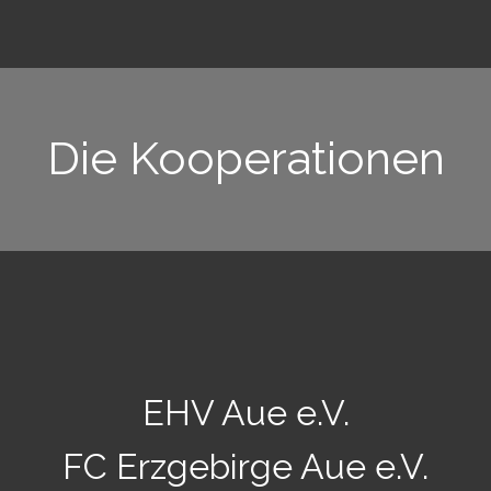
Die Kooperationen
EHV Aue e.V.
FC Erzgebirge Aue e.V.