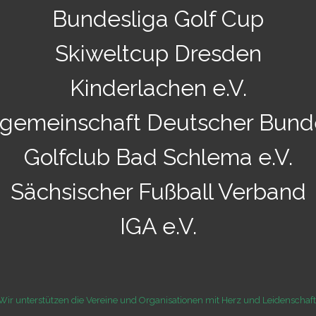
Bundesliga Golf Cup
Skiweltcup Dresden
Kinderlachen e.V.
tgemeinschaft Deutscher Bund
Golfclub Bad Schlema e.V.
Sächsischer Fußball Verband
IGA e.V.
Wir unterstützen die Vereine und Organisationen mit Herz und Leidenschaft