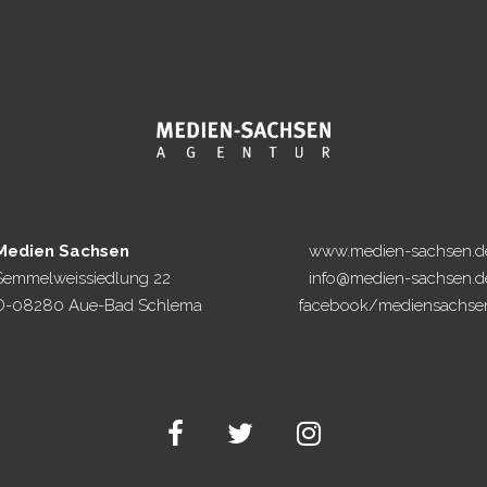
Medien Sachsen
www.medien-sachsen.d
Semmelweissiedlung 22
info@medien-sachsen.d
D-08280 Aue-Bad Schlema
facebook/mediensachse